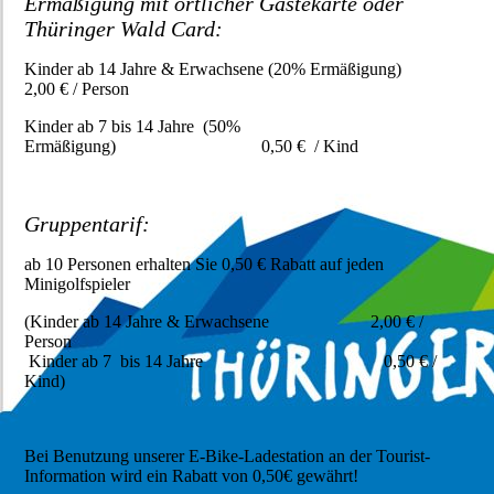
Ermäßigung mit örtlicher Gästekarte oder
Thüringer Wald Card:
Kinder ab 14 Jahre & Erwachsene (20% Ermäßigung)
2,00 € / Person
Kinder ab 7 bis 14 Jahre (50%
Ermäßigung) 0,50 € / Kind
Gruppentarif:
ab 10 Personen erhalten Sie 0,50 € Rabatt auf jeden
Minigolfspieler
(Kinder ab 14 Jahre & Erwachsene 2,00 € /
Person
Kinder ab 7 bis 14 Jahre 0,50 € /
Kind)
Bei Benutzung unserer E-Bike-Ladestation an der Tourist-
Information wird ein Rabatt von 0,50€ gewährt!