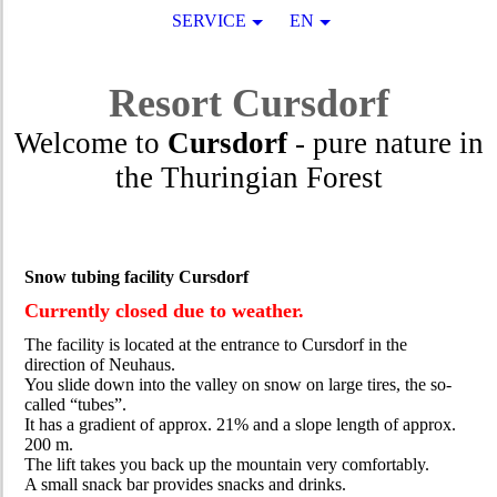
SERVICE
EN
Resort
Cursdorf
Welcome to
Cursdorf
- pure nature in
the Thuringian Forest
Snow tubing facility Cursdorf
Currently closed due to weather.
The facility is located at the entrance to Cursdorf in the
direction of Neuhaus.
You slide down into the valley on snow on large tires, the so-
called “tubes”.
It has a gradient of approx. 21% and a slope length of approx.
200 m.
The lift takes you back up the mountain very comfortably.
A small snack bar provides snacks and drinks.