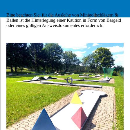
Bitte beachten Sie, für die Ausleihe von Minigolfschlägern &
Bällen ist die Hinterlegung einer Kaution in Form von Bargeld
oder eines gültigen Ausweisdokumentes erforderlich!