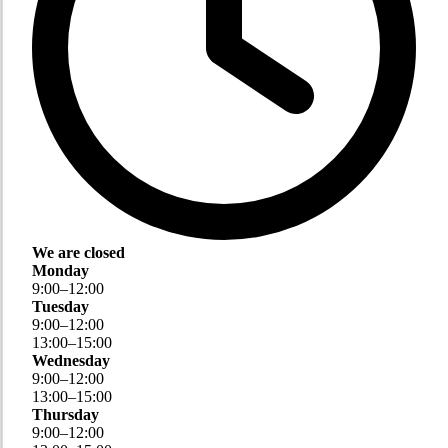
We are closed
Monday
9
:
00
–
12
:
00
Tuesday
9
:
00
–
12
:
00
13
:
00
–
15
:
00
Wednesday
9
:
00
–
12
:
00
13
:
00
–
15
:
00
Thursday
9
:
00
–
12
:
00