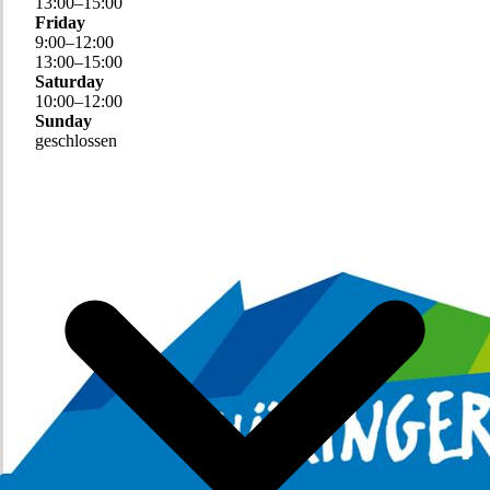
13
:
00
–
15
:
00
Friday
9
:
00
–
12
:
00
13
:
00
–
15
:
00
Saturday
10
:
00
–
12
:
00
Sunday
geschlossen