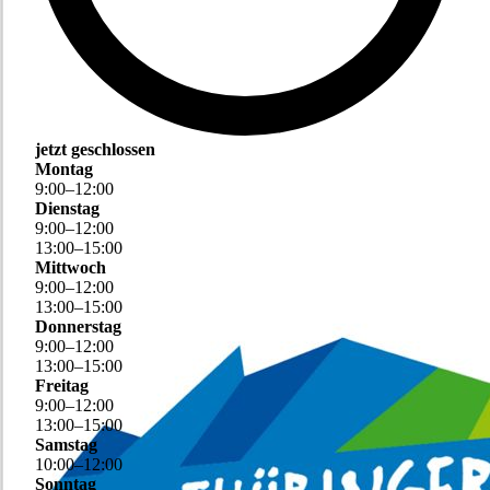
jetzt geschlossen
Montag
9
:
00
–
12
:
00
Dienstag
9
:
00
–
12
:
00
13
:
00
–
15
:
00
Mittwoch
9
:
00
–
12
:
00
13
:
00
–
15
:
00
Donnerstag
9
:
00
–
12
:
00
13
:
00
–
15
:
00
Freitag
9
:
00
–
12
:
00
13
:
00
–
15
:
00
Samstag
10
:
00
–
12
:
00
Sonntag