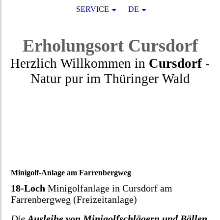
SERVICE
DE
Erholungsort
Cursdorf
Herzlich Willkommen in
Cursdorf
-
Natur pur
im
Thüringer Wald
Minigolf-Anlage am Farrenbergweg
18-Loch
Minigolfanlage in Cursdorf am
Farrenbergweg (Freizeitanlage)
Die
Ausleihe von Minigolfschlägern und Bällen