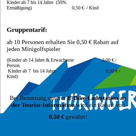
Kinder ab 7 bis 14 Jahre (50%
Ermäßigung) 0,50 € / Kind
Gruppentarif:
ab 10 Personen erhalten Sie 0,50 € Rabatt auf
jeden Minigolfspieler
(Kinder ab 14 Jahre & Erwachsene 2,00 € /
Person
Kinder ab 7 bis 14 Jahre 0,50 € /
Kind)
Bei Benutzung unserer
E-Bike-Ladestation an
der Tourist-Information
wird ein Rabatt von
0,50 €
gewährt!