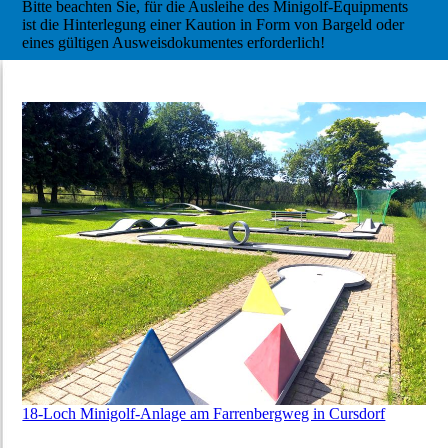
Bitte beachten Sie, für die Ausleihe des Minigolf-Equipments
ist die Hinterlegung einer Kaution in Form von Bargeld oder
eines gültigen Ausweisdokumentes erforderlich!
18-Loch Minigolf-Anlage am Farrenbergweg in Cursdorf