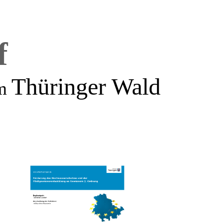
f
Thüringer Wald
m