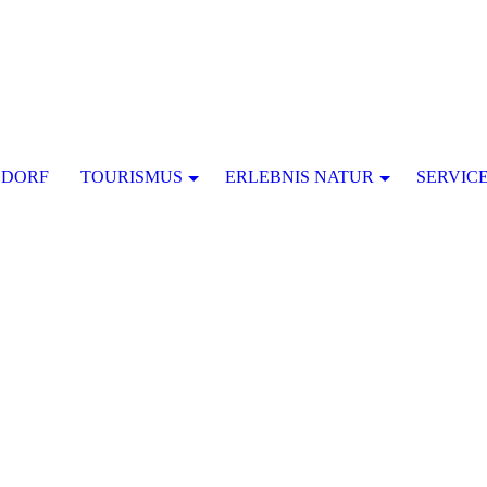
SDORF
TOURISMUS
ERLEBNIS NATUR
SERVIC