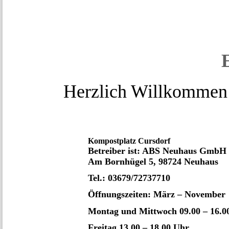
Herzlich Willkommen
Kompostplatz Cursdorf
Betreiber ist: ABS Neuhaus GmbH
Am Bornhügel 5, 98724 Neuhaus
Tel.: 03679/72737710
Öffnungszeiten: März – November
Montag und Mittwoch 09.00 – 16.0
Freitag 13.00 – 18.00 Uhr