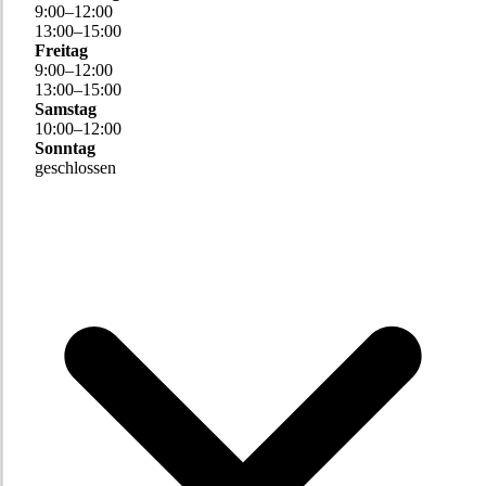
9
:
00
–
12
:
00
13
:
00
–
15
:
00
Freitag
9
:
00
–
12
:
00
13
:
00
–
15
:
00
Samstag
10
:
00
–
12
:
00
Sonntag
geschlossen