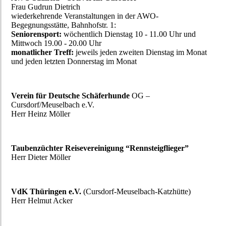
Frau Gudrun Dietrich
wiederkehrende Veranstaltungen in der AWO-
Begegnungsstätte, Bahnhofstr. 1:
Seniorensport:
wöchentlich Dienstag 10 - 11.00 Uhr und
Mittwoch 19.00 - 20.00 Uhr
monatlicher Treff:
jeweils jeden zweiten Dienstag im Monat
und jeden letzten Donnerstag im Monat
Verein für Deutsche Schäferhunde
OG –
Cursdorf/Meuselbach e.V.
Herr Heinz Möller
Taubenzüchter Reisevereinigung “Rennsteigflieger”
Herr Dieter Möller
VdK Thüringen e.V.
(Cursdorf-Meuselbach-Katzhütte)
Herr Helmut Acker