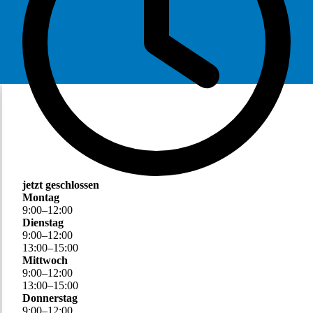
jetzt geschlossen
Montag
9
:
00
–
12
:
00
Dienstag
9
:
00
–
12
:
00
13
:
00
–
15
:
00
Mittwoch
9
:
00
–
12
:
00
13
:
00
–
15
:
00
Donnerstag
9
:
00
–
12
:
00