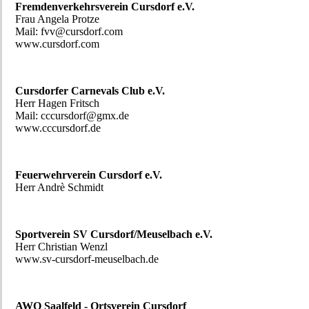
Fremdenverkehrsverein Cursdorf e.V.
Frau Angela Protze
Mail: fvv@cursdorf.com
www.cursdorf.com
Cursdorfer Carnevals Club e.V.
Herr Hagen Fritsch
Mail: cccursdorf@gmx.de
www.cccursdorf.de
Feuerwehrverein Cursdorf e.V.
Herr Andrè Schmidt
Sportverein SV Cursdorf/Meuselbach e.V.
Herr Christian Wenzl
www.sv-cursdorf-meuselbach.de
AWO Saalfeld - Ortsverein Cursdorf