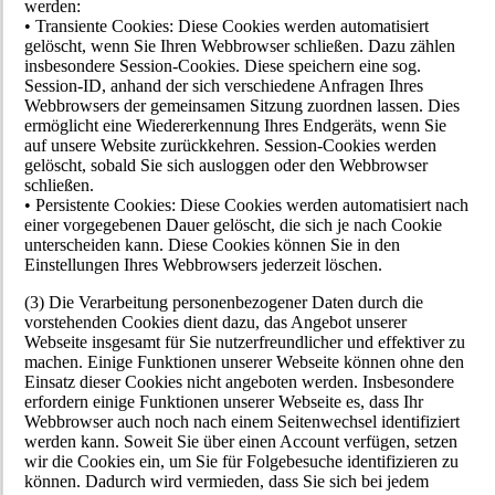
werden:
• Transiente Cookies: Diese Cookies werden automatisiert
gelöscht, wenn Sie Ihren Webbrowser schließen. Dazu zählen
insbesondere Session-Cookies. Diese speichern eine sog.
Session-ID, anhand der sich verschiedene Anfragen Ihres
Webbrowsers der gemeinsamen Sitzung zuordnen lassen. Dies
ermöglicht eine Wiedererkennung Ihres Endgeräts, wenn Sie
auf unsere Website zurückkehren. Session-Cookies werden
gelöscht, sobald Sie sich ausloggen oder den Webbrowser
schließen.
• Persistente Cookies: Diese Cookies werden automatisiert nach
einer vorgegebenen Dauer gelöscht, die sich je nach Cookie
unterscheiden kann. Diese Cookies können Sie in den
Einstellungen Ihres Webbrowsers jederzeit löschen.
(3) Die Verarbeitung personenbezogener Daten durch die
vorstehenden Cookies dient dazu, das Angebot unserer
Webseite insgesamt für Sie nutzerfreundlicher und effektiver zu
machen. Einige Funktionen unserer Webseite können ohne den
Einsatz dieser Cookies nicht angeboten werden. Insbesondere
erfordern einige Funktionen unserer Webseite es, dass Ihr
Webbrowser auch noch nach einem Seitenwechsel identifiziert
werden kann. Soweit Sie über einen Account verfügen, setzen
wir die Cookies ein, um Sie für Folgebesuche identifizieren zu
können. Dadurch wird vermieden, dass Sie sich bei jedem