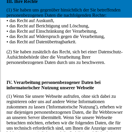
III. Ihre Rechte
(1) Sie haben uns gegenüber hinsichtlich der Sie betreffenden
personenbezogenen Daten die nachfolgenden Rechte:
• das Recht auf Auskunft,
• das Recht auf Berichtigung und Löschung,
• das Recht auf Einschränkung der Verarbeitung,
• das Recht auf Widerspruch gegen die Verarbeitung,
• das Recht auf Datenübertragbarkeit.
(2) Sie haben zusätzlich das Recht, sich bei einer Datenschutz-
Aufsichtsbehörde über die Verarbeitung Ihrer
personenbezogenen Daten durch uns zu beschweren.
IV. Verarbeitung personenbezogener Daten bei
informatorischer Nutzung unserer Webseite
(1) Wenn Sie unsere Webseite aufrufen, ohne sich dabei zu
registrieren oder uns auf andere Weise Informationen
zukommen zu lassen ('Informatorische Nutzung'), erheben wir
nur diejenigen personenbezogenen Daten, die Ihr Webbrowser
an unseren Server übermittelt. Wenn Sie unsere Webseite
betrachten möchten, erheben wir die folgenden Daten, die für
uns technisch erforderlich sind, um Ihnen die Anzeige unserer