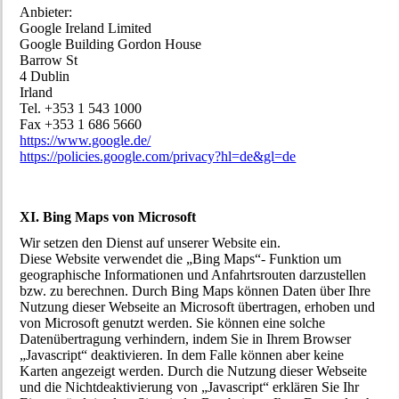
Anbieter:
Google Ireland Limited
Google Building Gordon House
Barrow St
4 Dublin
Irland
Tel. +353 1 543 1000
Fax +353 1 686 5660
https://www.google.de/
https://policies.google.com/privacy?hl=de&gl=de
XI. Bing Maps von Microsoft
Wir setzen den Dienst auf unserer Website ein.
Diese Website verwendet die „Bing Maps“- Funktion um
geographische Informationen und Anfahrtsrouten darzustellen
bzw. zu berechnen. Durch Bing Maps können Daten über Ihre
Nutzung dieser Webseite an Microsoft übertragen, erhoben und
von Microsoft genutzt werden. Sie können eine solche
Datenübertragung verhindern, indem Sie in Ihrem Browser
„Javascript“ deaktivieren. In dem Falle können aber keine
Karten angezeigt werden. Durch die Nutzung dieser Webseite
und die Nichtdeaktivierung von „Javascript“ erklären Sie Ihr