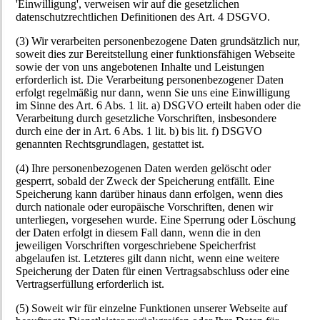
'Einwilligung', verweisen wir auf die gesetzlichen
datenschutzrechtlichen Definitionen des Art. 4 DSGVO.
(3) Wir verarbeiten personenbezogene Daten grundsätzlich nur,
soweit dies zur Bereitstellung einer funktionsfähigen Webseite
sowie der von uns angebotenen Inhalte und Leistungen
erforderlich ist. Die Verarbeitung personenbezogener Daten
erfolgt regelmäßig nur dann, wenn Sie uns eine Einwilligung
im Sinne des Art. 6 Abs. 1 lit. a) DSGVO erteilt haben oder die
Verarbeitung durch gesetzliche Vorschriften, insbesondere
durch eine der in Art. 6 Abs. 1 lit. b) bis lit. f) DSGVO
genannten Rechtsgrundlagen, gestattet ist.
(4) Ihre personenbezogenen Daten werden gelöscht oder
gesperrt, sobald der Zweck der Speicherung entfällt. Eine
Speicherung kann darüber hinaus dann erfolgen, wenn dies
durch nationale oder europäische Vorschriften, denen wir
unterliegen, vorgesehen wurde. Eine Sperrung oder Löschung
der Daten erfolgt in diesem Fall dann, wenn die in den
jeweiligen Vorschriften vorgeschriebene Speicherfrist
abgelaufen ist. Letzteres gilt dann nicht, wenn eine weitere
Speicherung der Daten für einen Vertragsabschluss oder eine
Vertragserfüllung erforderlich ist.
(5) Soweit wir für einzelne Funktionen unserer Webseite auf