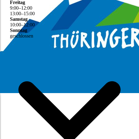
Freitag
9
:
00
–
12
:
00
13
:
00
–
15
:
00
Samstag
10
:
00
–
12
:
00
Sonntag
geschlossen