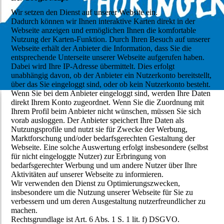
Wir setzen den Dienst auf unserer Website ein.
Dadurch können wir Ihnen interaktive Karten direkt in der
Webseite anzeigen und ermöglichen Ihnen die komfortable
Nutzung der Karten-Funktion. Durch Ihren Besuch auf unserer
Webseite erhält der Anbieter die Information, dass Sie die
entsprechende Unterseite unserer Webseite aufgerufen haben.
Dabei wird Ihre IP-Adresse übermittelt. Dies erfolgt
unabhängig davon, ob der Anbieter ein Nutzerkonto bereitstellt,
über das Sie eingeloggt sind, oder ob kein Nutzerkonto besteht.
Wenn Sie bei dem Anbieter eingeloggt sind, werden Ihre Daten
direkt Ihrem Konto zugeordnet. Wenn Sie die Zuordnung mit
Ihrem Profil beim Anbieter nicht wünschen, müssen Sie sich
vorab ausloggen. Der Anbieter speichert Ihre Daten als
Nutzungsprofile und nutzt sie für Zwecke der Werbung,
Marktforschung und/oder bedarfsgerechten Gestaltung der
Webseite. Eine solche Auswertung erfolgt insbesondere (selbst
für nicht eingeloggte Nutzer) zur Erbringung von
bedarfsgerechter Werbung und um andere Nutzer über Ihre
Aktivitäten auf unserer Webseite zu informieren.
Wir verwenden den Dienst zu Optimierungszwecken,
insbesondere um die Nutzung unserer Webseite für Sie zu
verbessern und um deren Ausgestaltung nutzerfreundlicher zu
machen.
Rechtsgrundlage ist Art. 6 Abs. 1 S. 1 lit. f) DSGVO.