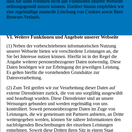
dass Sie dann eventuell nicht alle Funktionen unserer Webseite
ordnungsgemäß nutzen können. Darüber hinaus empfehlen wir
eine regelmäßige manuelle Löschung von Cookies sowie Ihres
Browser-Verlaufs.
VI. Weitere Funktionen und Angebote unserer Webseite
(1) Neben der vorbeschriebenen informatorischen Nutzung
unserer Webseite bieten wir verschiedene Leistungen an, die
Sie bei Interesse nutzen können. Hierfür ist in der Regel die
Angabe weiterer personenbezogener Daten notwendig. Diese
Daten benötigen wir zur Erbringung der jeweiligen Leistung.
Es gelten hierfür die vorstehenden Grundsätze zur
Datenverarbeitung.
(2) Zum Teil greifen wir zur Verarbeitung dieser Daten auf
externe Dienstleister zurück, die von uns sorgfältig ausgewählt
und beauftragt wurden. Diese Dienstleister sind an unsere
Weisungen gebunden und werden regelmäßig von uns
kontrolliert. Soweit personenbezogene Daten im Zuge von
Leistungen, die wir gemeinsam mit Partnern anbieten, an Dritte
weitergegeben werden, können Sie nähere Informationen den
nachfolgenden Beschreibungen der einzelnen Leistungen
entnehmen. Soweit diese Dritten ihren Sitz in einem Staat