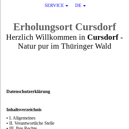
SERVICE
DE
Erholungsort
Cursdorf
Herzlich Willkommen in
Cursdorf
-
Natur pur
im
Thüringer Wald
Datenschutzerklärung
Inhaltsverzeichnis
• I. Allgemeines
• II. Verantwortliche Stelle
• III. Ihre Rechte