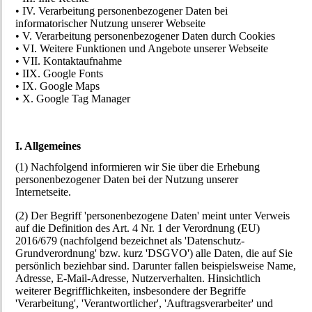
• IV. Verarbeitung personenbezogener Daten bei
informatorischer Nutzung unserer Webseite
• V. Verarbeitung personenbezogener Daten durch Cookies
• VI. Weitere Funktionen und Angebote unserer Webseite
• VII. Kontaktaufnahme
• IIX. Google Fonts
• IX. Google Maps
• X. Google Tag Manager
I. Allgemeines
(1) Nachfolgend informieren wir Sie über die Erhebung
personenbezogener Daten bei der Nutzung unserer
Internetseite.
(2) Der Begriff 'personenbezogene Daten' meint unter Verweis
auf die Definition des Art. 4 Nr. 1 der Verordnung (EU)
2016/679 (nachfolgend bezeichnet als 'Datenschutz-
Grundverordnung' bzw. kurz 'DSGVO') alle Daten, die auf Sie
persönlich beziehbar sind. Darunter fallen beispielsweise Name,
Adresse, E-Mail-Adresse, Nutzerverhalten. Hinsichtlich
weiterer Begrifflichkeiten, insbesondere der Begriffe
'Verarbeitung', 'Verantwortlicher', 'Auftragsverarbeiter' und