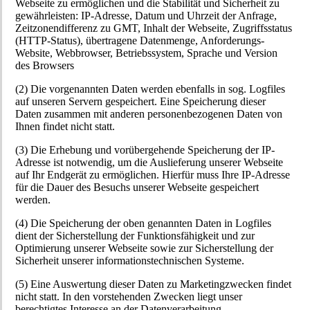
Webseite zu ermöglichen und die Stabilität und Sicherheit zu
gewährleisten: IP-Adresse, Datum und Uhrzeit der Anfrage,
Zeitzonendifferenz zu GMT, Inhalt der Webseite, Zugriffsstatus
(HTTP-Status), übertragene Datenmenge, Anforderungs-
Website, Webbrowser, Betriebssystem, Sprache und Version
des Browsers
(2) Die vorgenannten Daten werden ebenfalls in sog. Logfiles
auf unseren Servern gespeichert. Eine Speicherung dieser
Daten zusammen mit anderen personenbezogenen Daten von
Ihnen findet nicht statt.
(3) Die Erhebung und vorübergehende Speicherung der IP-
Adresse ist notwendig, um die Auslieferung unserer Webseite
auf Ihr Endgerät zu ermöglichen. Hierfür muss Ihre IP-Adresse
für die Dauer des Besuchs unserer Webseite gespeichert
werden.
(4) Die Speicherung der oben genannten Daten in Logfiles
dient der Sicherstellung der Funktionsfähigkeit und zur
Optimierung unserer Webseite sowie zur Sicherstellung der
Sicherheit unserer informationstechnischen Systeme.
(5) Eine Auswertung dieser Daten zu Marketingzwecken findet
nicht statt. In den vorstehenden Zwecken liegt unser
berechtigtes Interesse an der Datenverarbeitung.