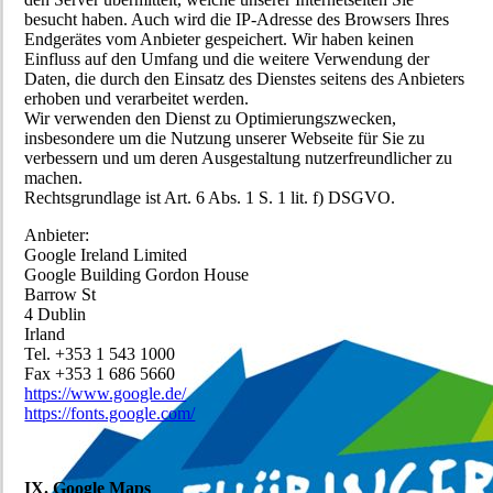
besucht haben. Auch wird die IP-Adresse des Browsers Ihres
Endgerätes vom Anbieter gespeichert. Wir haben keinen
Einfluss auf den Umfang und die weitere Verwendung der
Daten, die durch den Einsatz des Dienstes seitens des Anbieters
erhoben und verarbeitet werden.
Wir verwenden den Dienst zu Optimierungszwecken,
insbesondere um die Nutzung unserer Webseite für Sie zu
verbessern und um deren Ausgestaltung nutzerfreundlicher zu
machen.
Rechtsgrundlage ist Art. 6 Abs. 1 S. 1 lit. f) DSGVO.
Anbieter:
Google Ireland Limited
Google Building Gordon House
Barrow St
4 Dublin
Irland
Tel. +353 1 543 1000
Fax +353 1 686 5660
https://www.google.de/
https://fonts.google.com/
IX. Google Maps